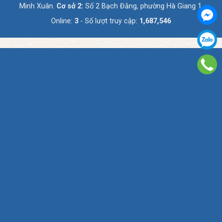
Minh Xuân.
Cơ sở 2:
Số 2 Bạch Đằng, phường Hà Giang 1.
Online:
3
- Số lượt truy cập:
1,687,546