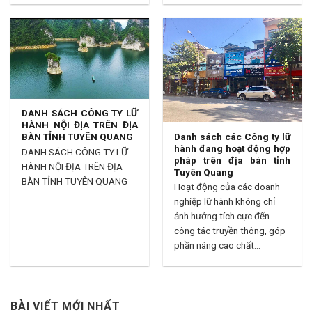
DANH SÁCH CÔNG TY LỮ
HÀNH NỘI ĐỊA TRÊN ĐỊA
Danh sách các Công ty lữ
BÀN TỈNH TUYÊN QUANG
hành đang hoạt động hợp
DANH SÁCH CÔNG TY LỮ
pháp trên địa bàn tỉnh
HÀNH NỘI ĐỊA TRÊN ĐỊA
Tuyên Quang
BÀN TỈNH TUYÊN QUANG
Hoạt động của các doanh
nghiệp lữ hành không chỉ
ảnh hưởng tích cực đến
công tác truyền thông, góp
phần nâng cao chất...
BÀI VIẾT MỚI NHẤT