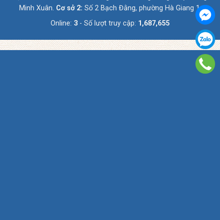
Minh Xuân.
Cơ sở 2:
Số 2 Bạch Đằng, phường Hà Giang 1.
Online:
3
- Số lượt truy cập:
1,687,655