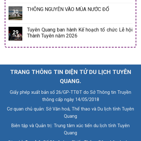
THÔNG NGUYÊN VÀO MÙA NƯỚC ĐỔ
30
Th 6
Tuyên Quang ban hành Kế hoạch tổ chức Lễ hội
29
Thành Tuyên năm 2026
Th 6
TRANG THÔNG TIN ĐIỆN TỬ DU LỊCH TUYÊN
QUANG.
Giấy phép xuất bản số 26/GP-TTĐT do Sở Thông tin Truyền
thông cấp ngày 14/05/2018
Cơ quan chủ quản: Sở Văn hoá, Thể thao và Du lịch tỉnh Tuyên
Quang
Biên tập và Quản trị: Trung tâm xúc tiến du lịch tỉnh Tuyên
Quang