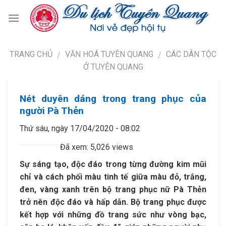
TRANG CHỦ
VĂN HOÁ TUYÊN QUANG
CÁC DÂN TỘC
/
/
Ở TUYÊN QUANG
Nét duyên dáng trong trang phục của
người Pà Thẻn
Thứ sáu, ngày 17/04/2020 - 08:02
Đã xem: 5,026 views
Sự sáng tạo, độc đáo trong từng đường kim mũi
chỉ và cách phối màu tinh tế giữa màu đỏ, trắng,
đen, vàng xanh trên bộ trang phục nữ Pà Thẻn
trở nên độc đáo và hấp dẫn. Bộ trang phục được
kết hợp với những đồ trang sức như vòng bạc,