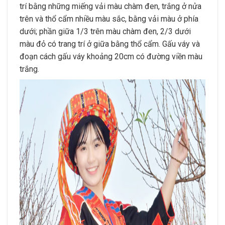
trí bằng những miếng vải màu chàm đen, trắng ở nửa
trên và thổ cẩm nhiều màu sắc, bằng vải màu ở phía
dưới; phần giữa 1/3 trên màu chàm đen, 2/3 dưới
màu đỏ có trang trí ở giữa bằng thổ cẩm. Gấu váy và
đoạn cách gấu váy khoảng 20cm có đường viền màu
trắng.