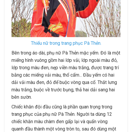
Thiếu nữ trong trang phục Pà Thẻn.
Bên trong áo dài, phụ nữ Pà Thẻn mặc yếm. Đó là một
miếng hình vuông gồm hai lớp vải, lớp ngoài màu đỏ,
lớp trong màu đen, nẹp viền màu trắng, được trang trí
bằng các miếng vải màu, thổ cẩm... Đầu yếm có hai
dải vải màu đen, đỏ để buộc vòng qua cổ. Thắt lưng
màu trắng, buộc về trước bụng, thả hai dải sang hai
bên sườn.
Chiếc khăn đội đầu cũng là phần quan trọng trong
trang phục của phụ nữ Pà Thẻn. Người ta dùng 12
chiếc khăn màu chàm đen gấp lại và quấn vòng
quanh đầu thành một vòng tròn to, sau đó dùng một