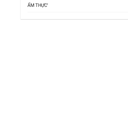
ẨM THỰC'