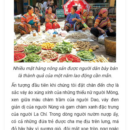
Nhiều mặt hàng nông sản được người dân bày bán
là thành quả của một năm lao động cần mẫn.
Ấn tượng đầu tiên khi chúng tôi đặt chân đến chợ là
sắc váy áo xúng xính của những thiếu nữ người Mông,
xen giữa màu chàm trầm của người Dao, váy đen
giản dị của người Nùng và gam chàm xanh đặc trưng
của người La Chí. Trong dòng người nườm nượp ấy,
có cả những đứa trẻ được cha mẹ địu trên lưng, má
đỏ hây hây vì sương gió, đôi mắt xoe tròn, ngơ ngác