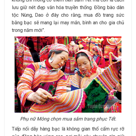
lưu giữ nét đẹp văn hóa truyền thống. Đồng bào dân
tộc Nùng, Dao ở đây cho rằng, mua đồ trang sức
bằng bạc sẽ mang lại may mắn, bình an cho gia chủ
trong năm mới”.
Phụ nữ Mông chọn mua sắm trang phục Tết.
Tiếp nối dãy hàng bạc là không gian thổ cẩm rực rỡ