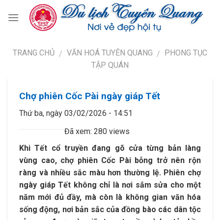
TRANG CHỦ
VĂN HOÁ TUYÊN QUANG
PHONG TỤC
/
/
TẬP QUÁN
Chợ phiên Cốc Pài ngày giáp Tết
Thứ ba, ngày 03/02/2026 - 14:51
Đã xem: 280 views
Khi Tết cổ truyền đang gõ cửa từng bản làng
vùng cao, chợ phiên Cốc Pài bỗng trở nên rộn
ràng và nhiều sắc màu hơn thường lệ. Phiên chợ
ngày giáp Tết không chỉ là nơi sắm sửa cho một
năm mới đủ đầy, mà còn là không gian văn hóa
sống động, nơi bản sắc của đồng bào các dân tộc