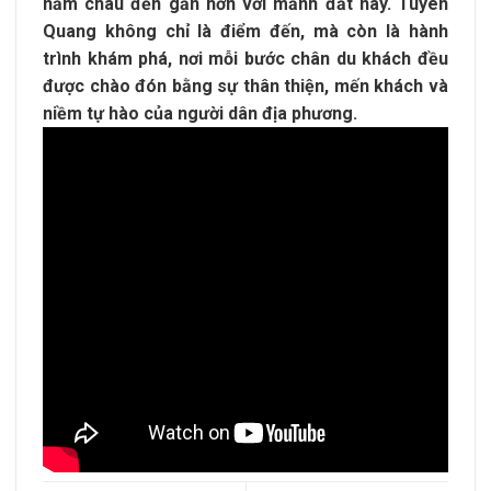
năm châu đến gần hơn với mảnh đất này. Tuyên
Quang không chỉ là điểm đến, mà còn là hành
trình khám phá, nơi mỗi bước chân du khách đều
được chào đón bằng sự thân thiện, mến khách và
niềm tự hào của người dân địa phương.