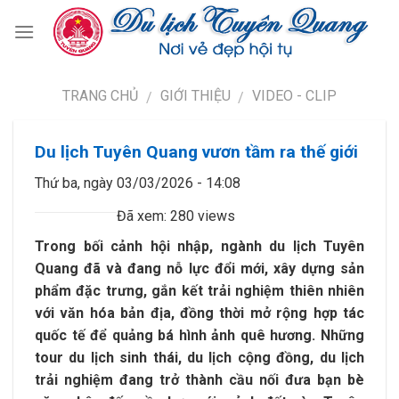
TRANG CHỦ
GIỚI THIỆU
VIDEO - CLIP
/
/
Du lịch Tuyên Quang vươn tầm ra thế giới
Thứ ba, ngày 03/03/2026 - 14:08
Đã xem: 280 views
Trong bối cảnh hội nhập, ngành du lịch Tuyên
Quang đã và đang nỗ lực đổi mới, xây dựng sản
phẩm đặc trưng, gắn kết trải nghiệm thiên nhiên
với văn hóa bản địa, đồng thời mở rộng hợp tác
quốc tế để quảng bá hình ảnh quê hương. Những
tour du lịch sinh thái, du lịch cộng đồng, du lịch
trải nghiệm đang trở thành cầu nối đưa bạn bè