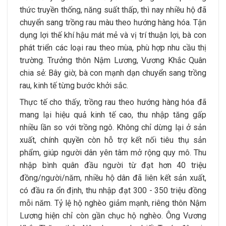
thức truyền thống, năng suất thấp, thì nay nhiều hộ đã
chuyển sang trồng rau màu theo hướng hàng hóa. Tận
dụng lợi thế khí hậu mát mẻ và vị trí thuận lợi, bà con
phát triển các loại rau theo mùa, phù hợp nhu cầu thị
trường. Trưởng thôn Nậm Lương, Vương Khắc Quân
chia sẻ: Bây giờ, bà con mạnh dạn chuyển sang trồng
rau, kinh tế từng bước khởi sắc.
Thực tế cho thấy, trồng rau theo hướng hàng hóa đã
mang lại hiệu quả kinh tế cao, thu nhập tăng gấp
nhiều lần so với trồng ngô. Không chỉ dừng lại ở sản
xuất, chính quyền còn hỗ trợ kết nối tiêu thụ sản
phẩm, giúp người dân yên tâm mở rộng quy mô. Thu
nhập bình quân đầu người từ đạt hơn 40 triệu
đồng/người/năm, nhiều hộ dân đã liên kết sản xuất,
có đầu ra ổn định, thu nhập đạt 300 - 350 triệu đồng
mỗi năm. Tỷ lệ hộ nghèo giảm mạnh, riêng thôn Nậm
Lương hiện chỉ còn gần chục hộ nghèo. Ông Vương