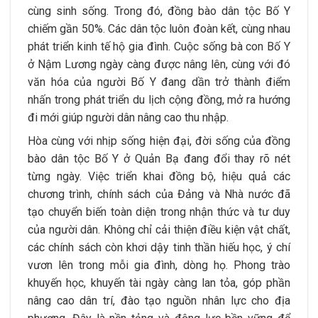
cùng sinh sống. Trong đó, đồng bào dân tộc Bố Y
chiếm gần 50%. Các dân tộc luôn đoàn kết, cùng nhau
phát triển kinh tế hộ gia đình. Cuộc sống bà con Bố Y
ở Nậm Lương ngày càng được nâng lên, cùng với đó
văn hóa của người Bố Y đang dần trở thành điểm
nhấn trong phát triển du lịch cộng đồng, mở ra hướng
đi mới giúp người dân nâng cao thu nhập.
Hòa cùng với nhịp sống hiện đại, đời sống của đồng
bào dân tộc Bố Y ở Quản Bạ đang đổi thay rõ nét
từng ngày. Việc triển khai đồng bộ, hiệu quả các
chương trình, chính sách của Đảng và Nhà nước đã
tạo chuyển biến toàn diện trong nhận thức và tư duy
của người dân. Không chỉ cải thiện điều kiện vật chất,
các chính sách còn khơi dậy tinh thần hiếu học, ý chí
vươn lên trong mỗi gia đình, dòng họ. Phong trào
khuyến học, khuyến tài ngày càng lan tỏa, góp phần
nâng cao dân trí, đào tạo nguồn nhân lực cho địa