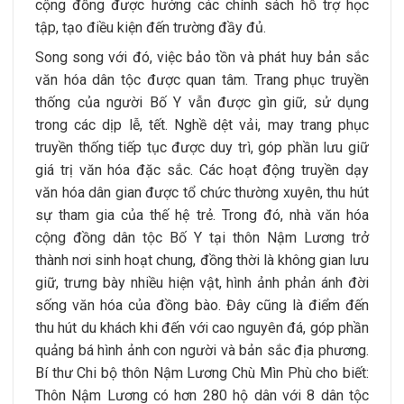
cộng đồng được hưởng các chính sách hỗ trợ học
tập, tạo điều kiện đến trường đầy đủ.
Song song với đó, việc bảo tồn và phát huy bản sắc
văn hóa dân tộc được quan tâm. Trang phục truyền
thống của người Bố Y vẫn được gìn giữ, sử dụng
trong các dịp lễ, tết. Nghề dệt vải, may trang phục
truyền thống tiếp tục được duy trì, góp phần lưu giữ
giá trị văn hóa đặc sắc. Các hoạt động truyền dạy
văn hóa dân gian được tổ chức thường xuyên, thu hút
sự tham gia của thế hệ trẻ. Trong đó, nhà văn hóa
cộng đồng dân tộc Bố Y tại thôn Nậm Lương trở
thành nơi sinh hoạt chung, đồng thời là không gian lưu
giữ, trưng bày nhiều hiện vật, hình ảnh phản ánh đời
sống văn hóa của đồng bào. Đây cũng là điểm đến
thu hút du khách khi đến với cao nguyên đá, góp phần
quảng bá hình ảnh con người và bản sắc địa phương.
Bí thư Chi bộ thôn Nậm Lương Chù Mìn Phù cho biết:
Thôn Nậm Lương có hơn 280 hộ dân với 8 dân tộc