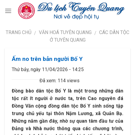
TRANG CHỦ
VĂN HOÁ TUYÊN QUANG
CÁC DÂN TỘC
/
/
Ở TUYÊN QUANG
Ấm no trên bản người Bố Y
Thứ bảy, ngày 11/04/2026 - 14:25
Đã xem: 114 views
Đồng bào dân tộc Bố Y là một trong những dân
tộc rất ít người ở nước ta, trên Cao nguyên đá
Đồng Văn cộng đồng dân tộc Bố Y sinh sống tập
trung chủ yếu tại thôn Nậm Lương, xã Quản Bạ.
Những năm gần đây, nhờ sự quan tâm đầu tư của
Đảng và Nhà nước thông qua các chương trình,