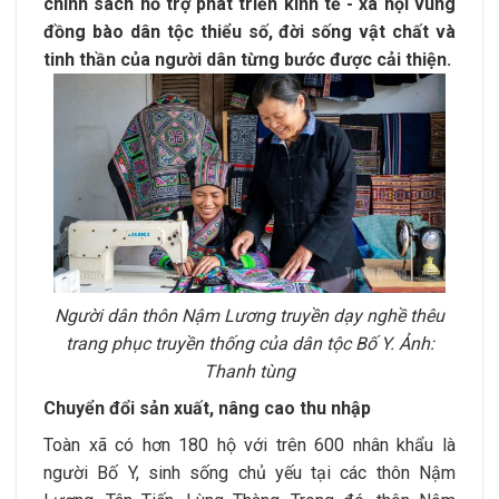
chính sách hỗ trợ phát triển kinh tế - xã hội vùng
đồng bào dân tộc thiểu số, đời sống vật chất và
tinh thần của người dân từng bước được cải thiện.
Người dân thôn Nậm Lương truyền dạy nghề thêu
trang phục truyền thống của dân tộc Bố Y. Ảnh:
Thanh tùng
Chuyển đổi sản xuất, nâng cao thu nhập
Toàn xã có hơn 180 hộ với trên 600 nhân khẩu là
người Bố Y, sinh sống chủ yếu tại các thôn Nậm