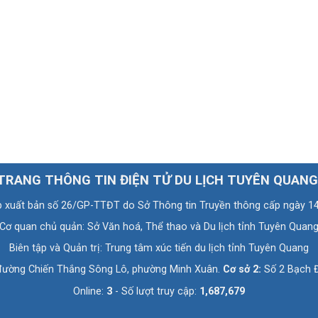
TRANG THÔNG TIN ĐIỆN TỬ DU LỊCH TUYÊN QUANG
p xuất bản số 26/GP-TTĐT do Sở Thông tin Truyền thông cấp ngày 1
Cơ quan chủ quản: Sở Văn hoá, Thể thao và Du lịch tỉnh Tuyên Quan
Biên tập và Quản trị: Trung tâm xúc tiến du lịch tỉnh Tuyên Quang
đường Chiến Thắng Sông Lô, phường Minh Xuân.
Cơ sở 2:
Số 2 Bạch Đ
Online:
3
- Số lượt truy cập:
1,687,679