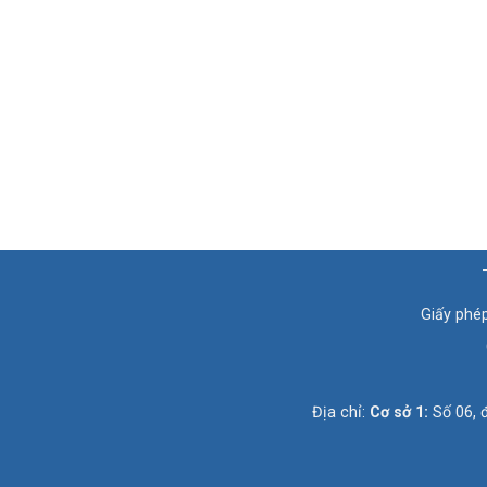
Giấy phé
Địa chỉ:
Cơ sở 1:
Số 06, 