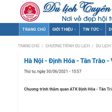
TRANG CHỦ
GIỚI THIỆU
TIN TỨC
D
TRANG CHỦ
CHƯƠNG TRÌNH DU LỊCH
DU LỊCH
/
/
Hà Nội - Định Hóa - Tân Trào -
Thứ tư, ngày 30/06/2021 - 15:57
Chương trình thăm quan ATK Định Hóa - Tân Trà