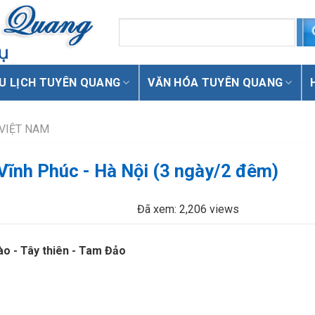
U LỊCH TUYÊN QUANG
VĂN HÓA TUYÊN QUANG
 VIỆT NAM
 Vĩnh Phúc - Hà Nội (3 ngày/2 đêm)
Đã xem: 2,206 views
o - Tây thiên - Tam Đảo