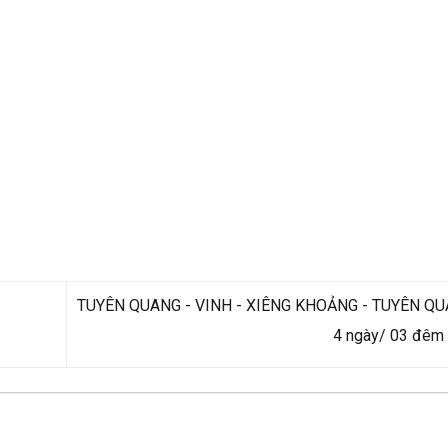
TUYÊN QUANG - VINH - XIÊNG KHOẢNG - TUYÊN QU
4 ngày/ 03 đêm 