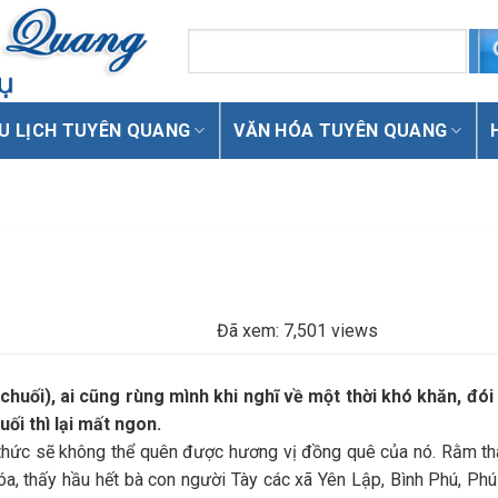
U LỊCH TUYÊN QUANG
VĂN HÓA TUYÊN QUANG
Đã xem: 7,501 views
chuối), ai cũng rùng mình khi nghĩ về một thời khó khăn, đói
ối thì lại mất ngon.
thức sẽ không thể quên được hương vị đồng quê của nó. Rằm th
óa, thấy hầu hết bà con người Tày các xã Yên Lập, Bình Phú, Phú