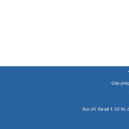
Giấy phé
Địa chỉ:
Cơ sở 1:
Số 06, 