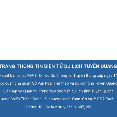
TRANG THÔNG TIN ĐIỆN TỬ DU LỊCH TUYÊN QUANG
p xuất bản số 26/GP-TTĐT do Sở Thông tin Truyền thông cấp ngày 1
Cơ quan chủ quản: Sở Văn hoá, Thể thao và Du lịch tỉnh Tuyên Quan
Biên tập và Quản trị: Trung tâm xúc tiến du lịch tỉnh Tuyên Quang
đường Chiến Thắng Sông Lô, phường Minh Xuân.
Cơ sở 2:
Số 2 Bạch Đ
Online:
10
- Số lượt truy cập:
1,687,199