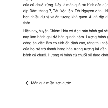
của củ chuối rừng. Đây là món quà rất bình dân c
dịp Rằm tháng 7, Tết Độc lập, Tết Nguyên đán… Nế
bạn nhiều dư vị và ấn tượng khó quên. Ai có dịp 
thân.
Hiện nay, huyện Chiêm Hóa có đặc sản bánh gai rất 
nay làm bánh gai để bán quanh năm. Lượng bánh g
công ăn việc làm có tính ổn định cao, tăng thu 
của họ sẽ trở thành hàng hóa trong tương lai gần.
bánh củ chuối. Hương vị bánh củ chuối sẽ theo châ
Món quà miền sơn cước