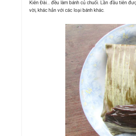
Kiên Đài… đều làm bánh củ chuối. Lần đầu tiên được
vời, khác hẳn với các loại bánh khác.