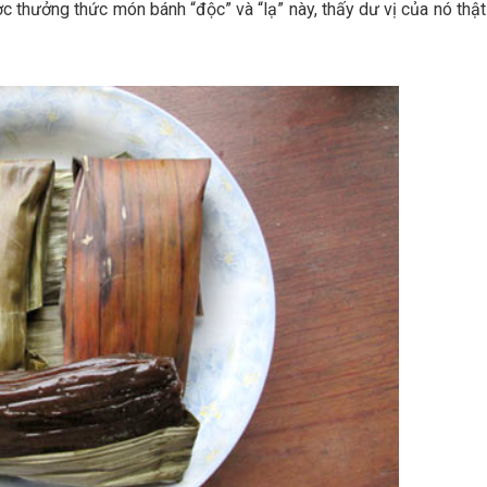
 thưởng thức món bánh “độc” và “lạ” này, thấy dư vị của nó thật