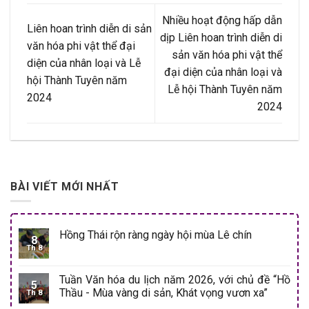
Nhiều hoạt động hấp dẫn
Liên hoan trình diễn di sản
dịp Liên hoan trình diễn di
văn hóa phi vật thể đại
sản văn hóa phi vật thể
diện của nhân loại và Lễ
đại diện của nhân loại và
hội Thành Tuyên năm
Lễ hội Thành Tuyên năm
2024
2024
BÀI VIẾT MỚI NHẤT
Hồng Thái rộn ràng ngày hội mùa Lê chín
8
Th 8
Tuần Văn hóa du lịch năm 2026, với chủ đề “Hồ
5
Thầu - Mùa vàng di sản, Khát vọng vươn xa”
Th 8