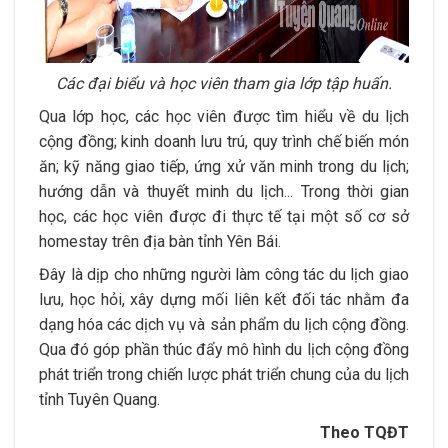
Các đại biểu và học viên tham gia lớp tập huấn.
Qua lớp học, các học viên được tìm hiểu về du lịch
cộng đồng; kinh doanh lưu trú, quy trình chế biến món
ăn; kỹ năng giao tiếp, ứng xử văn minh trong du lịch;
hướng dẫn và thuyết minh du lịch... Trong thời gian
học, các học viên được đi thực tế tại một số cơ sở
homestay trên địa bàn tỉnh Yên Bái.
Đây là dịp cho những người làm công tác du lịch giao
lưu, học hỏi, xây dựng mối liên kết đối tác nhằm đa
dạng hóa các dịch vụ và sản phẩm du lịch cộng đồng.
Qua đó góp phần thúc đẩy mô hình du lịch cộng đồng
phát triển trong chiến lược phát triển chung của du lịch
tỉnh Tuyên Quang.
Theo TQĐT