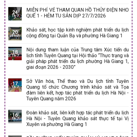
MIỄN PHÍ VÉ THAM QUAN HỒ THỦY ĐIỆN NHO
24
QUẾ 1 - HẺM TU SẢN DỊP 27/7/2026
Th 7
Khảo sát, học tập kinh nghiệm phát triển du lịch
20
cộng đồng tại Quản Bạ và phường Hà Giang 1
Th 7
Nội dung tham luận của Trung tâm Xúc tiến du
18
lịch tỉnh Tuyên Quang tại Hội thảo “Thực trạng và
Th 7
giải pháp phát triển du lịch phường Hà Giang 1,
giai đoạn 2026 - 2030”
Sở Văn hóa, Thể thao và Du lịch tỉnh Tuyên
17
Quang tổ chức Chương trình khảo sát và Tọa
Th 7
đàm liên kết, hợp tác phát triển du lịch Hà Nội -
Tuyên Quang năm 2026
Đoàn khảo sát, liên kết hợp tác phát triển du lịch
16
Hà Nội - Tuyên Quang khảo sát thực tế tại Vị
Th 7
Xuyên và phường Hà Giang 1