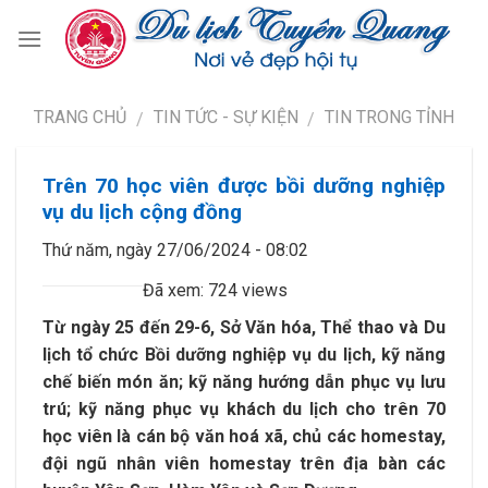
TRANG CHỦ
TIN TỨC - SỰ KIỆN
TIN TRONG TỈNH
/
/
Trên 70 học viên được bồi dưỡng nghiệp
vụ du lịch cộng đồng
Thứ năm, ngày 27/06/2024 - 08:02
Đã xem: 724 views
Từ ngày 25 đến 29-6, Sở Văn hóa, Thể thao và Du
lịch tổ chức Bồi dưỡng nghiệp vụ du lịch, kỹ năng
chế biến món ăn; kỹ năng hướng dẫn phục vụ lưu
trú; kỹ năng phục vụ khách du lịch cho trên 70
học viên là cán bộ văn hoá xã, chủ các homestay,
đội ngũ nhân viên homestay trên địa bàn các