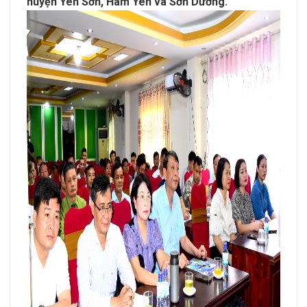
huyện Yên Sơn, Hàm Yên và Sơn Dương.